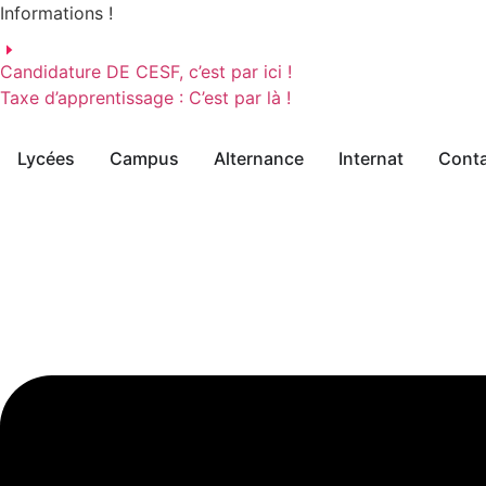
Aller
Informations !
au
contenu
Candidature DE CESF, c’est par ici !
Taxe d’apprentissage : C’est par là !
Lycées
Campus
Alternance
Internat
Cont