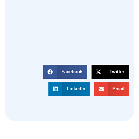
Facebook
Twitter
LinkedIn
Email