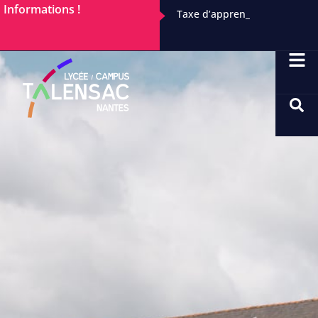
Informations !
Taxe d’apprentissage : C’e