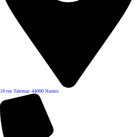
18 rue Talensac 44000 Nantes