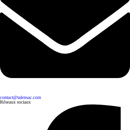
contact@talensac.com
Réseaux sociaux