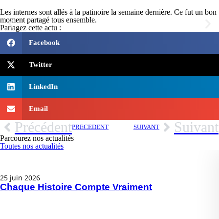
Les internes sont allés à la patinoire la semaine dernière. Ce fut un bon
moment partagé tous ensemble.
Partagez cette actu :
Facebook
Twitter
LinkedIn
Email
Précédent
Suivant
PRÉCÉDENT
SUIVANT
Parcourez nos actualités
Toutes nos actualités
25 juin 2026
Chaque Histoire Compte Vraiment