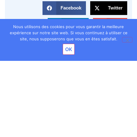
Facebook
Twitter
LinkedIn
Email
Nous utilisons des cookies pour vous garantir la meilleure
expérience sur notre site web. Si vous continuez à utiliser ce
site, nous supposerons que vous en êtes satisfait.
OK