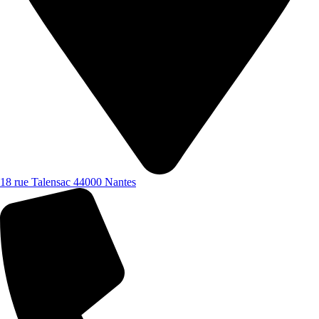
18 rue Talensac 44000 Nantes