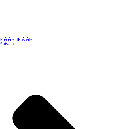
Précédent
Précédent
Suivant